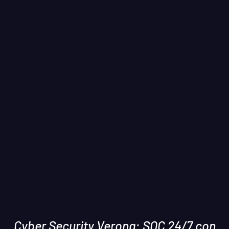
Cyber Security Verona:
SOC 24/7
con