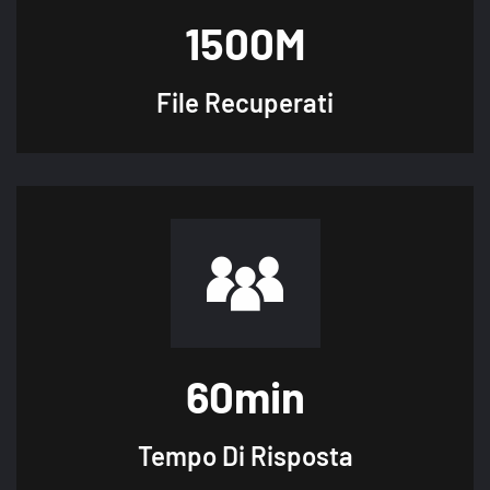
1500
M
File
Recuperati
60
min
Tempo
Di Risposta