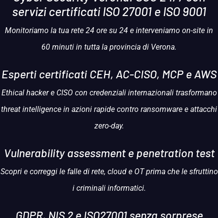
servizi
certificati ISO 27001 e ISO 9001
Monitoriamo la tua rete 24 ore su 24 e interveniamo on-site in
60 minuti in tutta la provincia di Verona.
Esperti certificati
CEH, AC-CISO, MCP e AWS
Ethical hacker e CISO con credenziali internazionali trasformano
threat intelligence in azioni rapide contro ransomware e attacchi
zero-day.
Vulnerability assessment
e
penetration test
Scopri e correggi le falle di rete, cloud e OT prima che le sfruttino
i criminali informatici.
GDPR, NIS 2 e ISO27001
senza sorprese