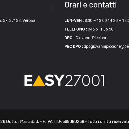
Orari e contatti
 n. 57, 37138, Verona
LUN-VEN :
8:30 – 13:00 14:30 – 18:
TELEFONO :
045 511 85 50
DPO :
Giovanni Piccione
PEC DPO :
dpogiovannipiccione@pec
26
Dottor Marc S.r.l. - P.IVA IT04569090238 - Tutti i diritti riservati