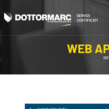
SERVIZI
CERTIFICATI
WEB AP
DO