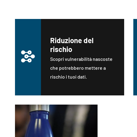
Perché è importante testare l
Riduzione del
rischio
Scopri vulnerabilità nascoste
che potrebbero mettere a
rischio i tuoi dati.
Perché 
Perché offriam