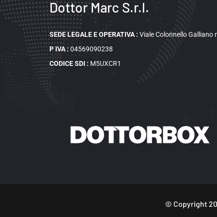
Dottor Marc S.r.l.
SEDE LEGALE E OPERATIVA
:
Viale Colonnello Galliano
P IVA :
04569090238
CODICE SDI :
M5UXCR1
© Copyright
20