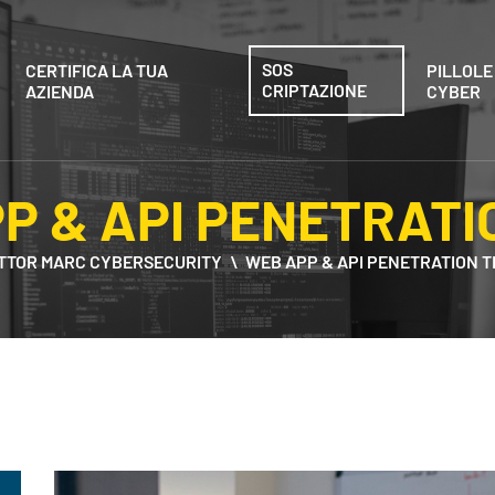
SOS
CERTIFICA LA TUA
PILLOLE
CRIPTAZIONE
AZIENDA
CYBER
P & API PENETRATI
TTOR MARC CYBERSECURITY
WEB APP & API PENETRATION T