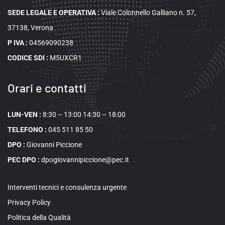
SEDE LEGALE E OPERATIVA
:
Viale Colonnello Galliano n. 57,
37138, Verona
P IVA :
04569090238
CODICE SDI :
M5UXCR1
Orari e contatti
LUN-VEN :
8:30 – 13:00 14:30 – 18:00
TELEFONO :
045 511 85 50
DPO :
Giovanni Piccione
PEC DPO :
dpogiovannipiccione@pec.it
Interventi tecnici e consulenza urgente
Privacy Policy
Politica della Qualità