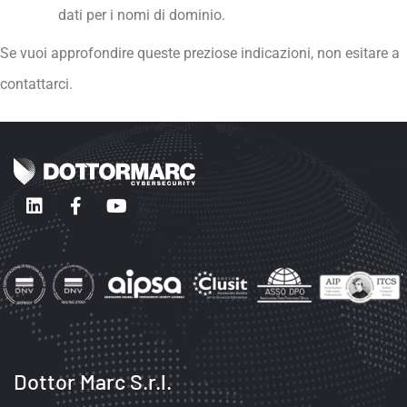
dati per i nomi di dominio.
Se vuoi approfondire queste preziose indicazioni, non esitare a
contattarci
.
Dottor Marc S.r.l.