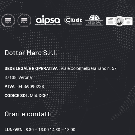
Dottor Marc S.r.l.
SEDE LEGALE E OPERATIVA
:
Viale Colonnello Galliano n. 57,
37138, Verona
P IVA :
04569090238
CODICE SDI :
M5UXCR1
Orari e contatti
LUN-VEN :
8:30 – 13:00 14:30 – 18:00