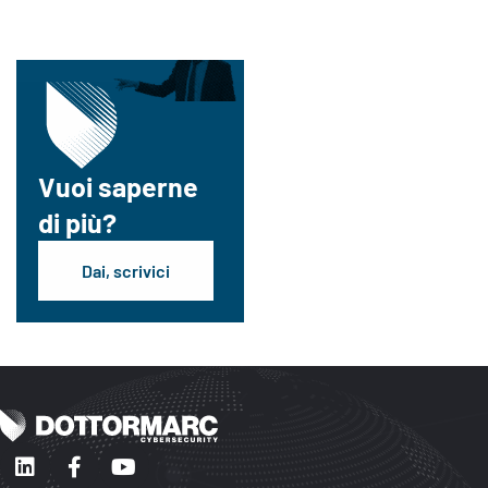
Vuoi saperne
di più?
Dai, scrivici