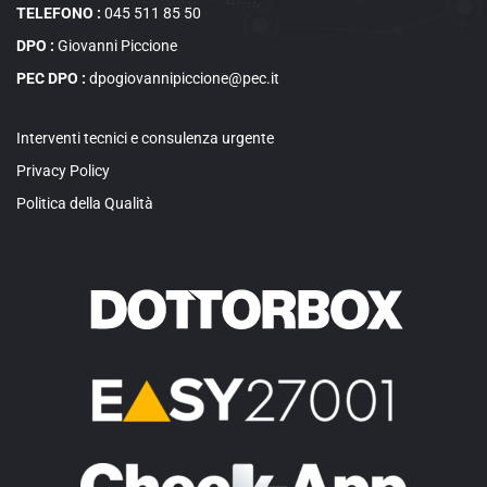
TELEFONO :
045 511 85 50
DPO :
Giovanni Piccione
PEC DPO :
dpogiovannipiccione@pec.it
Interventi tecnici e consulenza urgente
Privacy Policy
Politica della Qualità