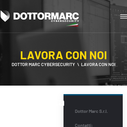
LAVORA CON NOI
DOTTOR MARC CYBERSECURITY
LAVORA CON NOI
Opportunità
Dottor Marc S.r.l.
di crescita
Contatti: