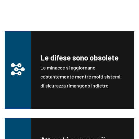
Perché i tuoi attuali sistemi di
sicurezza non bastano?
Le difese sono obsolete
Le minacce si aggiornano
costantemente mentre molti sistemi
di sicurezza rimangono indietro