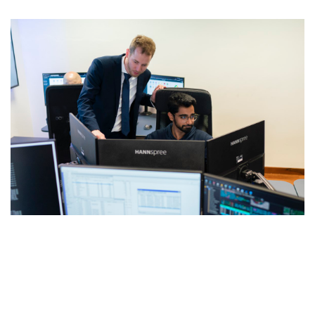
La tua rete è davvero al sicuro?
Le minacce informatiche non aspettano. Ogni secondo che
passa potresti essere esposto a vulnerabilità nascoste che