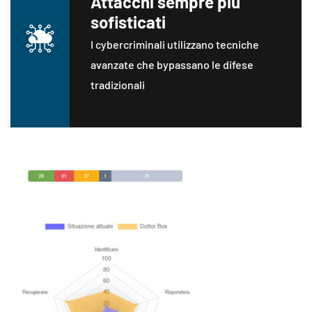
Attacchi sempre più
sofisticati
I cybercriminali utilizzano tecniche
avanzate che bypassano le difese
tradizionali