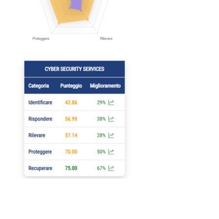
Perché scegliere Dottor Box®
Security Monitor?