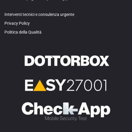
Interventi tecnici e consulenza urgente
Privacy Policy
Politica della Qualità