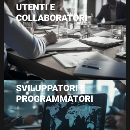
UTENTI E
COLLABORATORI
SVILUPPATORI E
PROGRAMMATORI