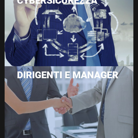
CYBERSICUREZZA
DIRIGENTI E MANAGER