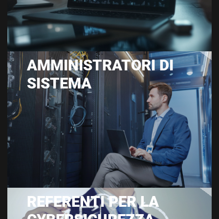
AMMINISTRATORI DI
SISTEMA
REFERENTI PER LA