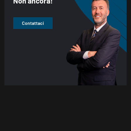
Non ancora!
Contattaci