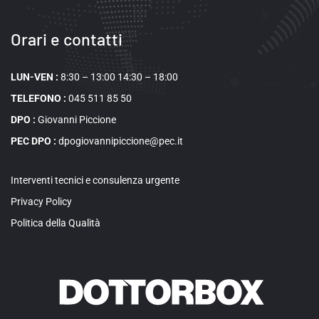
Orari e contatti
LUN-VEN :
8:30 – 13:00 14:30 – 18:00
TELEFONO :
045 511 85 50
DPO :
Giovanni Piccione
PEC DPO :
dpogiovannipiccione@pec.it
Interventi tecnici e consulenza urgente
Privacy Policy
Politica della Qualità