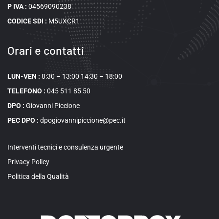
P IVA :
04569090238
CODICE SDI :
M5UXCR1
Orari e contatti
LUN-VEN :
8:30 – 13:00 14:30 – 18:00
TELEFONO :
045 511 85 50
DPO :
Giovanni Piccione
PEC DPO :
dpogiovannipiccione@pec.it
Interventi tecnici e consulenza urgente
Privacy Policy
Politica della Qualità