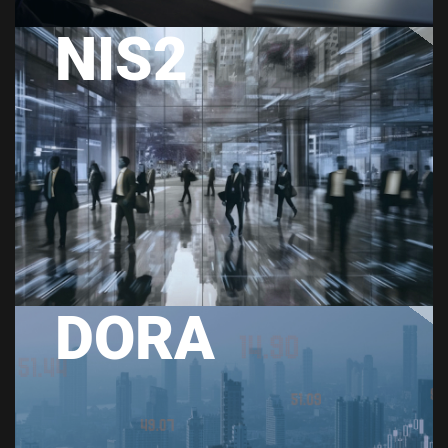
NIS2
DORA