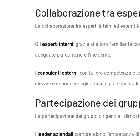
Collaborazione tra esper
La collaborazione tra esperti interni ed esterni 
Gli
esperti interni
, grazie alla loro familiarità
adeguate per contenere l’incidente.
I
consulenti esterni
, con la loro competenza e 
rilevare e rispondere agli attacchi più sofisticati.
Partecipazione dei grupp
La partecipazione dei gruppi dirigenziali dimost
I
leader aziendali
comprendono l’importanza di in