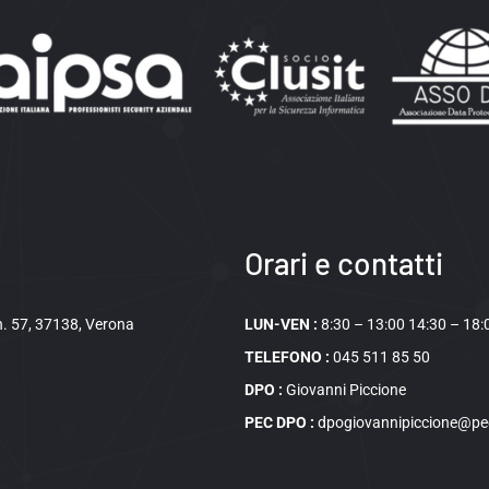
Orari e contatti
 n. 57, 37138, Verona
LUN-VEN :
8:30 – 13:00 14:30 – 18:
TELEFONO :
045 511 85 50
DPO :
Giovanni Piccione
PEC DPO :
dpogiovannipiccione@pec