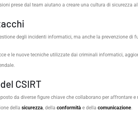
isioni prese dal team aiutano a creare una cultura di sicurezza al
tacchi
stione degli incidenti informatici, ma anche la prevenzione di fu
e e le nuove tecniche utilizzate dai criminali informatici, aggi
endale.
 del CSIRT
posto da diverse figure chiave che collaborano per affrontare e 
tione della
sicurezza
, della
conformità
e della
comunicazione
.