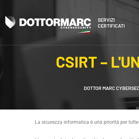
SERVIZI
CERTIFICATI
CSIRT – L'U
DOTTOR MARC CYBERSE
La sicurezza informatica è una priorità per tut