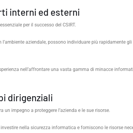
ti interni ed esterni
è essenziale per il successo del CSIRT.
 con l’ambiente aziendale, possono individuare più rapidamente gl
esperienza nell’affrontare una vasta gamma di minacce informati
i dirigenziali
ra un impegno a proteggere l’azienda e le sue risorse.
vestire nella sicurezza informatica e forniscono le risorse nece