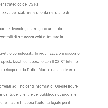
der strategico del CSIRT.
izzati per stabilire le priorità nel piano di
 partner tecnologici svolgono un ruolo
rolli di sicurezza volti a limitare la
gravità o complessità, le organizzazioni possono
e specializzati collaborano con il CSIRT interno
ruolo ricoperto da Dottor Marc e dal suo team di
rrelati agli incidenti informatici. Queste figure
ndenti, dei clienti e del pubblico riguardo alle
che il team IT abbia l’autorità legale per il