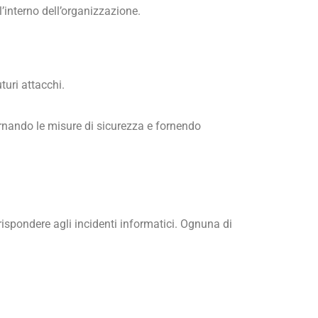
l’interno dell’organizzazione.
turi attacchi.
ornando le misure di sicurezza e fornendo
rispondere agli incidenti informatici. Ognuna di