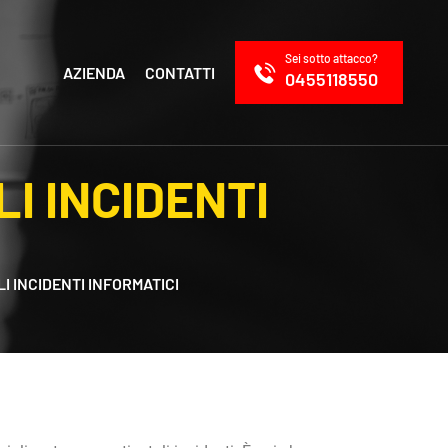
Sei sotto attacco?
AZIENDA
CONTATTI
0455118550
LI INCIDENTI
LI INCIDENTI INFORMATICI