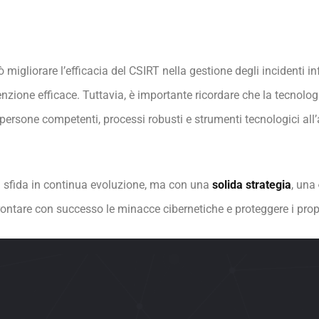
 migliorare l’efficacia del CSIRT nella gestione degli incidenti 
zione efficace. Tuttavia, è importante ricordare che la tecnolog
ersone competenti, processi robusti e strumenti tecnologici all
a sfida in continua evoluzione, ma con una
solida strategia
, una
ontare con successo le minacce cibernetiche e proteggere i propr