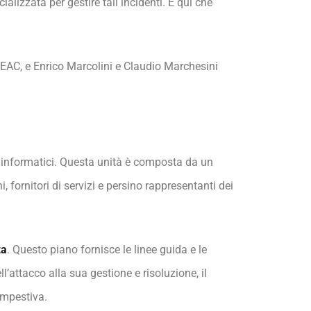
lizzata per gestire tali incidenti. È qui che
SEAC, e Enrico Marcolini e Claudio Marchesini
ti informatici. Questa unità è composta da un
, fornitori di servizi e persino rappresentanti dei
za
. Questo piano fornisce le linee guida e le
’attacco alla sua gestione e risoluzione, il
empestiva.