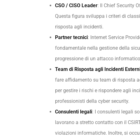
CSO / CISO Leader
: Il Chief Security 
Questa figura sviluppa i criteri di classi
risposta agli incidenti.
Partner tecnici
: Internet Service Provi
fondamentale nella gestione della sicur
progressione di un attacco informatico 
Team di Risposta agli Incidenti Esterni
fare affidamento su team di risposta agl
per gestire i rischi e rispondere agli 
professionisti della cyber security.
Consulenti legali
: I consulenti legali s
lavorano a stretto contatto con il CSIRT 
violazioni informatiche. Inoltre, si occu