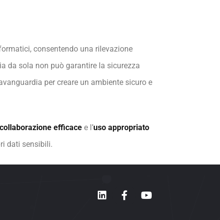
informatici, consentendo una rilevazione
ia da sola non può garantire la sicurezza
’avanguardia per creare un ambiente sicuro e
collaborazione efficace
e l’
uso appropriato
i dati sensibili.