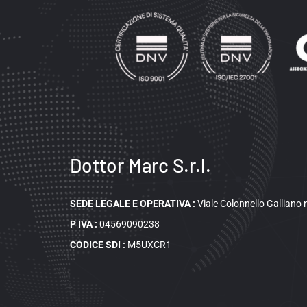
Dottor Marc S.r.l.
SEDE LEGALE E OPERATIVA
:
Viale Colonnello Galliano
P IVA :
04569090238
CODICE SDI :
M5UXCR1